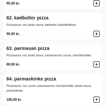
85,00 kr.
62.
kødboller pizza
Pizzasauce,
ost,
pesto sauce,
kødboller,
kartoffelskiver.
90,00 kr.
63.
parmasan pizza
Pizzasauce,
ost,
pesto sauce,
parmesanost,
rucola,
cherrytomatter.
80,00 kr.
64.
parmaskinke pizza
Pizzasauce,
ost,
rucola,
parmesanost,
cherrytomatter,
pesto sauce,
parmaskinke.
100,00 kr.