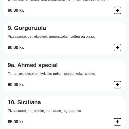
90,00 kr.
9.
Gorgonzola
Pizzasauce,
ost,
oksekød,
gorgonzola,
hvidløg på pizza.
90,00 kr.
9a.
Ahmed special
Tomat, ost, oksekød, tyrkiske pølser, gorgonzola, hvidløg
90,00 kr.
10.
Siciliana
Pizzasauce,
ost,
skinke,
kødsauce,
løg,
paprika.
85,00 kr.