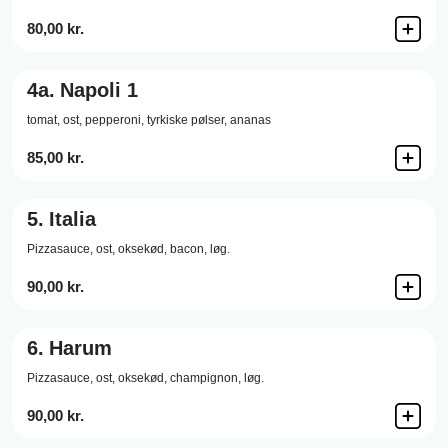
80,00 kr.
4a.
Napoli 1
tomat, ost, pepperoni, tyrkiske pølser, ananas
85,00 kr.
5.
Italia
Pizzasauce,
ost,
oksekød,
bacon,
løg.
90,00 kr.
6.
Harum
Pizzasauce,
ost,
oksekød,
champignon,
løg.
90,00 kr.