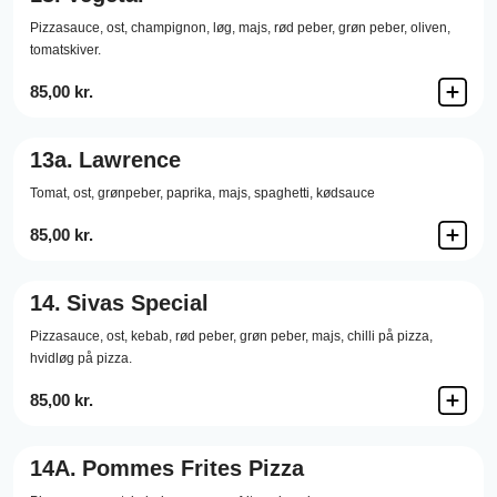
Pizzasauce,
ost,
champignon,
løg,
majs,
rød peber,
grøn peber,
oliven,
tomatskiver.
85,00 kr.
13a.
Lawrence
Tomat, ost, grønpeber, paprika, majs, spaghetti, kødsauce
85,00 kr.
14.
Sivas Special
Pizzasauce,
ost,
kebab,
rød peber,
grøn peber,
majs,
chilli på pizza,
hvidløg på pizza.
85,00 kr.
14A.
Pommes Frites Pizza