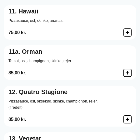
11.
Hawaii
Pizzasauce,
ost,
skinke,
ananas.
75,00 kr.
11a.
Orman
Tomat, ost, champignon, skinke, rejer
85,00 kr.
12.
Quatro Stagione
Pizzasauce,
ost,
oksekød,
skinke,
champignon,
rejer.
(firedelt)
85,00 kr.
13.
Vegetar