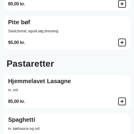
80,00 kr.
Pite bøf
Salat,tomat, agurk,løg,dressing
95,00 kr.
Pastaretter
Hjemmelavet Lasagne
m. ost
85,00 kr.
Spaghetti
m. kødsauce og ost