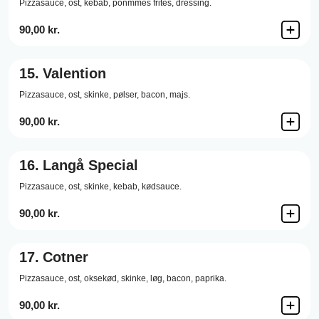
Pizzasauce,
ost,
kebab,
ponmmes frites,
dressing.
90,00 kr.
15.
Valention
Pizzasauce,
ost,
skinke,
pølser,
bacon,
majs.
90,00 kr.
16.
Langå Special
Pizzasauce,
ost,
skinke,
kebab,
kødsauce.
90,00 kr.
17.
Cotner
Pizzasauce,
ost,
oksekød,
skinke,
løg,
bacon,
paprika.
90,00 kr.