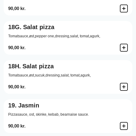
90,00 kr.
18G.
Salat pizza
Tomatsauce,øst,pepper one,dressing,salat, tomat,agurk,
90,00 kr.
18H.
Salat pizza
Tomatsauce,øst,sucuk,dressing,salat, tomat,agurk,
90,00 kr.
19.
Jasmin
Pizzasauce,
ost,
skinke,
kebab,
bearnaise sauce.
90,00 kr.