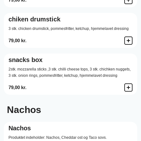
chiken drumstick
3 stk. chicken drumstick, pommesfritter, ketchup, hjemmelavet dressing
79,00 kr.
snacks box
2stk. mozzarella sticks ,3 stk. chilli cheese tops, 3 stk. chichken nuggets,
3 stk. onion rings, pommesfritter, ketchup, hjemmelavet dressing
79,00 kr.
Nachos
Nachos
Produktet indeholder: Nachos, Cheddar ost og Taco sovs.