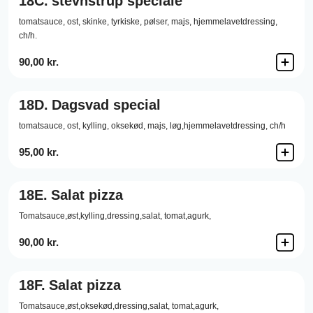
18C.
stevnstrup speciale
tomatsauce, ost, skinke, tyrkiske, pølser, majs, hjemmelavetdressing,
ch/h.
90,00 kr.
18D.
Dagsvad special
tomatsauce, ost, kylling, oksekød, majs, løg,hjemmelavetdressing, ch/h
95,00 kr.
18E.
Salat pizza
Tomatsauce,øst,kylling,dressing,salat, tomat,agurk,
90,00 kr.
18F.
Salat pizza
Tomatsauce,øst,oksekød,dressing,salat, tomat,agurk,