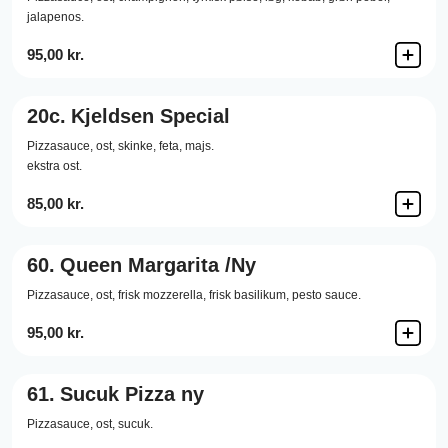
jalapenos.
95,00 kr.
20c.
Kjeldsen Special
Pizzasauce,
ost,
skinke,
feta,
majs.
ekstra ost.
85,00 kr.
60.
Queen Margarita /Ny
Pizzasauce,
ost,
frisk mozzerella,
frisk basilikum,
pesto sauce.
95,00 kr.
61.
Sucuk Pizza ny
Pizzasauce,
ost,
sucuk.