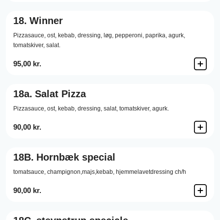
18.
Winner
Pizzasauce,
ost,
kebab,
dressing,
løg,
pepperoni,
paprika,
agurk,
tomatskiver,
salat.
95,00 kr.
18a.
Salat Pizza
Pizzasauce,
ost,
kebab,
dressing,
salat,
tomatskiver,
agurk.
90,00 kr.
18B.
Hornbæk special
tomatsauce, champignon,majs,kebab, hjemmelavetdressing ch/h
90,00 kr.