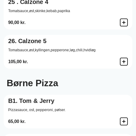
25 .
Calzone 4
Tomatsauce,øst,skinke,kebab,paprika
90,00 kr.
26.
Calzone 5
Tomatsauce,øst,kyllingen,pepperone,løg,chili,hvidløg
105,00 kr.
Børne Pizza
B1.
Tom & Jerry
Pizzasauce,
ost,
pepperoni,
pølser.
65,00 kr.