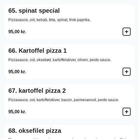
65.
spinat special
Pizzasauce,
ost,
kebab,
feta,
spinat,
frisk paprika.
95,00 kr.
66.
Kartoffel pizza 1
Pizzasauce,
ost,
oksekød,
kartoffelskiver,
oliven,
pesto sauce.
95,00 kr.
67.
kartoffel pizza 2
Pizzasauce,
ost,
kartoffelskiver,
bacon,
parmesanost,
pesto sauce.
95,00 kr.
68.
oksefilet pizza