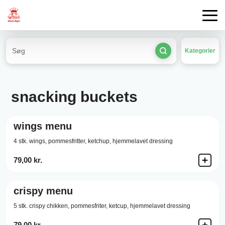
Kategorier
snacking buckets
wings menu
4 stk. wings, pommesfritter, ketchup, hjemmelavet dressing
79,00 kr.
crispy menu
5 stk. crispy chikken, pommesfriter, ketcup, hjemmelavet dressing
79,00 kr.