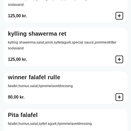
sodavand.
125,00 kr.
kylling shawerma ret
kylling shawerma,salat,arioli,syltetagurk,special sauce,pommesfritter
sodavand
125,00 kr.
winner falafel rulle
falafel,humus.salat,hjemmelavetdressing
80,00 kr.
Pita falafel
falafel,humus,salat,syltet agurk,hjemmelavetdressing.