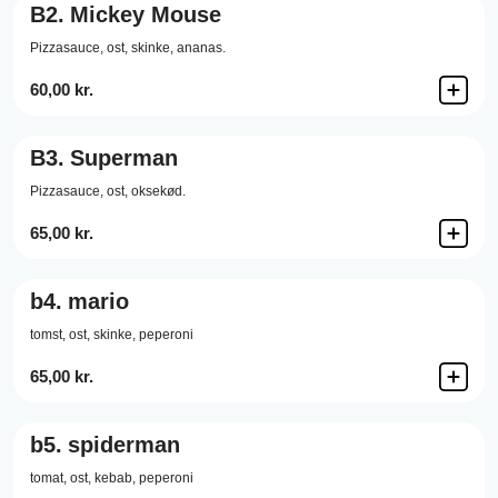
B2.
Mickey Mouse
Pizzasauce,
ost,
skinke,
ananas.
60,00 kr.
B3.
Superman
Pizzasauce,
ost,
oksekød.
65,00 kr.
b4.
mario
tomst, ost, skinke, peperoni
65,00 kr.
b5.
spiderman
tomat, ost, kebab, peperoni