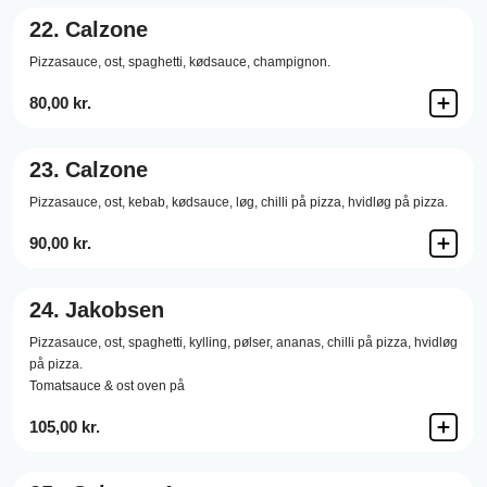
22.
Calzone
Pizzasauce,
ost,
spaghetti,
kødsauce,
champignon.
80,00 kr.
23.
Calzone
Pizzasauce,
ost,
kebab,
kødsauce,
løg,
chilli på pizza,
hvidløg på pizza.
90,00 kr.
24.
Jakobsen
Pizzasauce,
ost,
spaghetti,
kylling,
pølser,
ananas,
chilli på pizza,
hvidløg
på pizza.
Tomatsauce & ost oven på
105,00 kr.