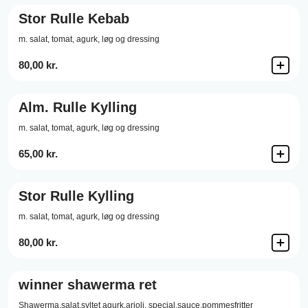
Stor Rulle Kebab
m. salat, tomat, agurk, løg og dressing
80,00 kr.
Alm. Rulle Kylling
m. salat, tomat, agurk, løg og dressing
65,00 kr.
Stor Rulle Kylling
m. salat, tomat, agurk, løg og dressing
80,00 kr.
winner shawerma ret
Shawerma,salat,syltet agurk,arioli, special,sauce,pommesfritter